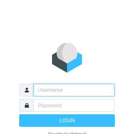
LOGIN
Roundcube Webmail